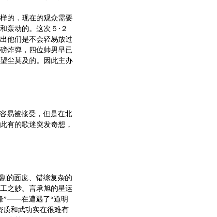
样的，现在的观众需要
和轰动的。这次５·２
出他们是不会轻易放过
磅炸弹，四位帅男早已
望尘莫及的。因此主办
容易被接受，但是在北
此有的歌迷突发奇想，
剔的面庞、错综复杂的
工之妙。言承旭的星运
”——在遭遇了“道明
资质和武功实在很难有