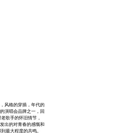
，风格的穿插，年代的
的演唱会品牌之一，回
对老歌手的怀旧情节，
发出的对青春的感慨和
得到最大程度的共鸣。