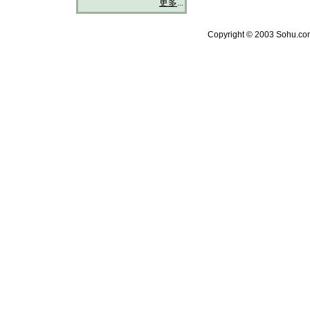
更多
...
Copyright © 2003 Sohu.com 