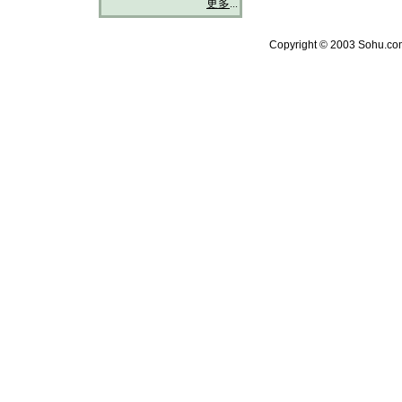
更多
...
Copyright © 2003 Sohu.com 