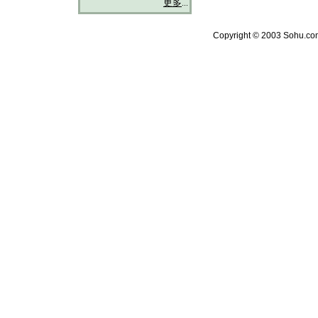
更多
...
Copyright © 2003 Sohu.com 