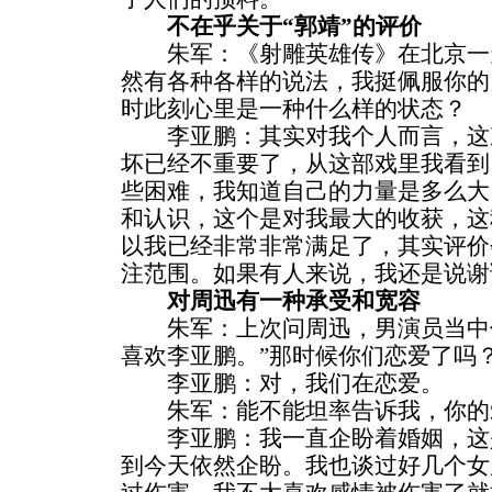
不在乎关于“郭靖”的评价
朱军：《射雕英雄传》在北京一
然有各种各样的说法，我挺佩服你的
时此刻心里是一种什么样的状态？
李亚鹏：其实对我个人而言，这
坏已经不重要了，从这部戏里我看到
些困难，我知道自己的力量是多么大
和认识，这个是对我最大的收获，这
以我已经非常非常满足了，其实评价
注范围。如果有人来说，我还是说谢
对周迅有一种承受和宽容
朱军：上次问周迅，男演员当中你
喜欢李亚鹏。”那时候你们恋爱了吗
李亚鹏：对，我们在恋爱。
朱军：能不能坦率告诉我，你的
李亚鹏：我一直企盼着婚姻，这
到今天依然企盼。我也谈过好几个女