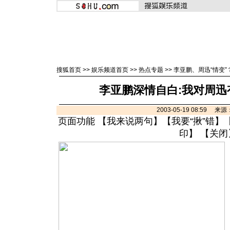
搜狐首页
>>
娱乐频道首页
>>
热点专题
>>
李亚鹏、周迅“情变”
李亚鹏深情自白:我对周迅
2003-05-19 08:59 
页面功能 【
我来说两句
】【
我要“揪”错
】
印
】 【
关闭