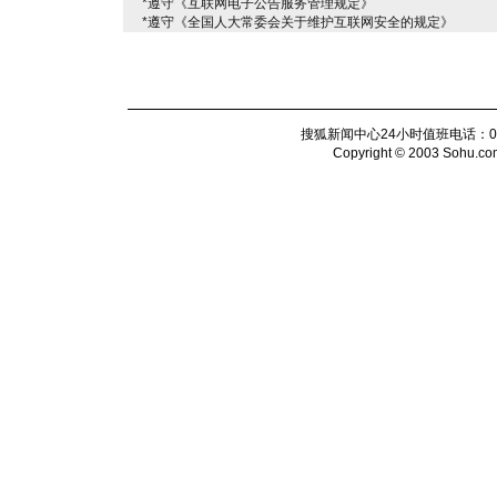
*遵守《互联网电子公告服务管理规定》
*遵守《全国人大常委会关于维护互联网安全的规定》
搜狐新闻中心24小时值班电话：010-6
Copyright © 2003 Sohu.com I