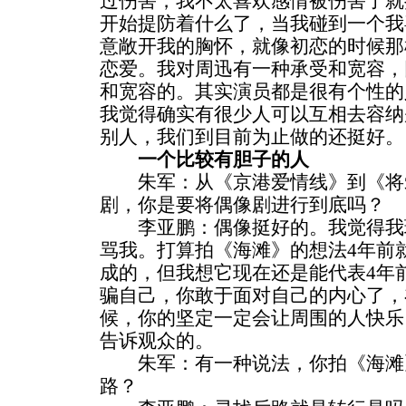
过伤害，我不太喜欢感情被伤害了就
开始提防着什么了，当我碰到一个我
意敞开我的胸怀，就像初恋的时候那
恋爱。我对周迅有一种承受和宽容，
和宽容的。其实演员都是很有个性的
我觉得确实有很少人可以互相去容纳
别人，我们到目前为止做的还挺好。
一个比较有胆子的人
朱军：从《京港爱情线》到《将
剧，你是要将偶像剧进行到底吗？
李亚鹏：偶像挺好的。我觉得我
骂我。打算拍《海滩》的想法4年前
成的，但我想它现在还是能代表4年
骗自己，你敢于面对自己的内心了，
候，你的坚定一定会让周围的人快乐
告诉观众的。
朱军：有一种说法，你拍《海滩
路？