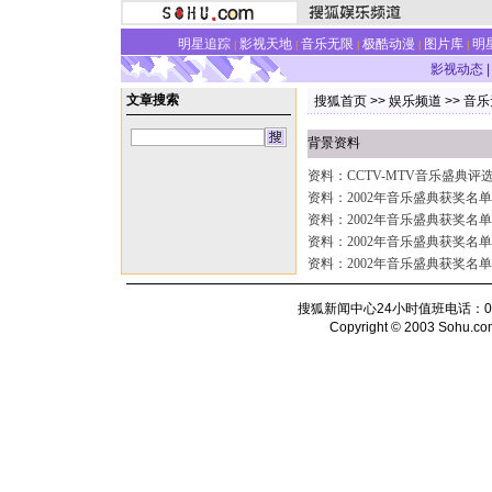
明星追踪
影视天地
音乐无限
极酷动漫
图片库
明
|
|
|
|
|
影视动态
|
文章搜索
搜狐首页
>>
娱乐频道
>>
音乐
背景资料
资料：CCTV-MTV音乐盛典评
资料：2002年音乐盛典获奖名单
资料：2002年音乐盛典获奖名单
资料：2002年音乐盛典获奖名单
资料：2002年音乐盛典获奖名单
搜狐新闻中心24小时值班电话：010-6
Copyright © 2003 Sohu.com I