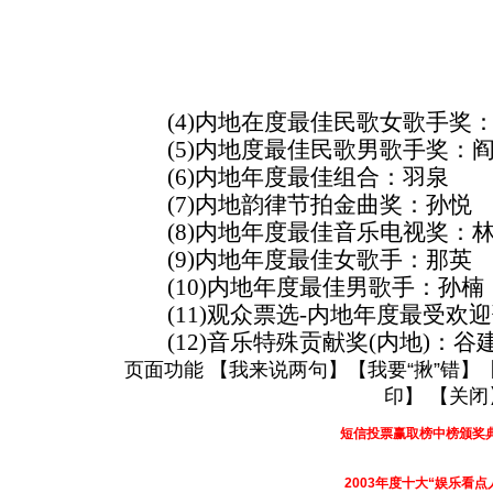
(4)内地在度最佳民歌女歌手奖
(5)内地度最佳民歌男歌手奖：
(6)内地年度最佳组合：羽泉
(7)内地韵律节拍金曲奖：孙悦
(8)内地年度最佳音乐电视奖：
(9)内地年度最佳女歌手：那英
(10)内地年度最佳男歌手：孙楠
(11)观众票选-内地年度最受欢
(12)音乐特殊贡献奖(内地)：谷
页面功能 【
我来说两句
】【
我要“揪”错
】
印
】 【
关闭
短信投票赢取榜中榜颁奖
2003年度十大“娱乐看点