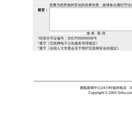
您要为您所发的言论的后果负责，故请各位遵纪守法
留言：
*经营许可证编号：京ICP00000008号
*遵守《互联网电子公告服务管理规定》
*遵守《全国人大常委会关于维护互联网安全的规定》
搜狐新闻中心24小时值班电话：010-6
Copyright © 2003 Sohu.com I