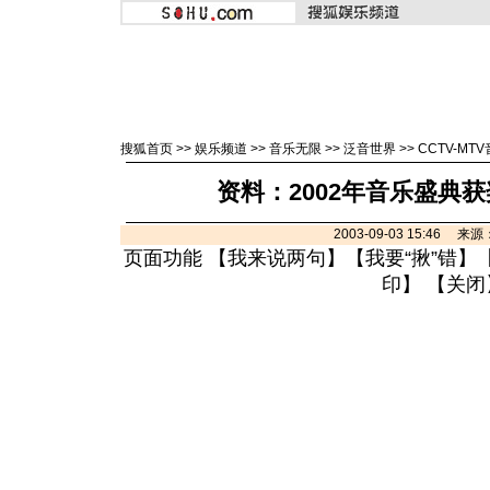
搜狐首页
>>
娱乐频道
>>
音乐无限
>>
泛音世界
>>
CCTV-MT
资料：2002年音乐盛典获
2003-09-03 15:46 
页面功能 【
我来说两句
】【
我要“揪”错
】
印
】 【
关闭