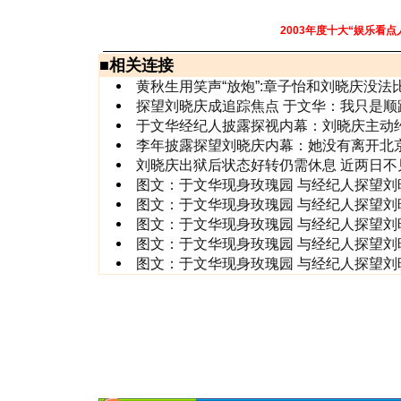
2003年度十大“娱乐看点
■
相关连接
黄秋生用笑声“放炮”:章子怡和刘晓庆没法
探望刘晓庆成追踪焦点 于文华：我只是顺
于文华经纪人披露探视内幕：刘晓庆主动
李年披露探望刘晓庆内幕：她没有离开北
刘晓庆出狱后状态好转仍需休息 近两日不
图文：于文华现身玫瑰园 与经纪人探望刘晓
图文：于文华现身玫瑰园 与经纪人探望刘晓
图文：于文华现身玫瑰园 与经纪人探望刘晓
图文：于文华现身玫瑰园 与经纪人探望刘晓
图文：于文华现身玫瑰园 与经纪人探望刘晓