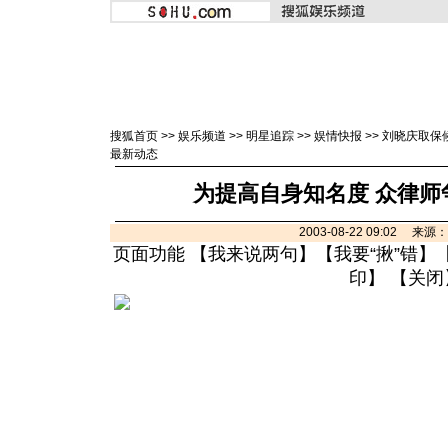
搜狐首页
>>
娱乐频道
>>
明星追踪
>>
娱情快报
>>
刘晓庆取保
最新动态
为提高自身知名度 众律师
2003-08-22 09:02 来
页面功能 【
我来说两句
】【
我要“揪”错
】
印
】 【
关闭