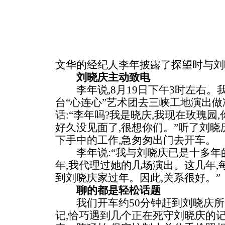
文华的经纪人李年披露了探望时与刘
刘晓庆主动致电
李年说,8月19日下午3时左右。
台“心连心”艺术团去三峡工地演出做
话:“李年吗?我是晓庆,我现在玫瑰园
好久没见面了,很想你们。”听了刘晓
下手中的工作,急匆匆出门去开车。
李年说:“我与刘晓庆已是十多年的
年,我代理过她的几场演出。这几年,
到刘晓庆家过年。因此,关系很好。”
聊的都是轻松话题
我们开车约50分钟赶到刘晓庆所
记,恰巧遇到几个正在死守刘晓庆的记