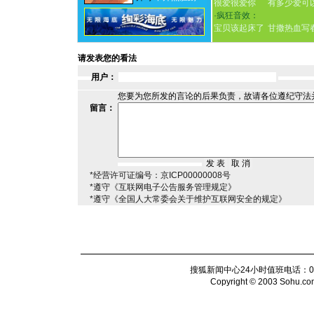
很爱很爱你
有多少爱可
·
疯狂音效：
宝贝该起床了
甘撒热血写
请发表您的看法
用户：
您要为您所发的言论的后果负责，故请各位遵纪守法
留言：
*经营许可证编号：京ICP00000008号
*遵守《互联网电子公告服务管理规定》
*遵守《全国人大常委会关于维护互联网安全的规定》
搜狐新闻中心24小时值班电话：010-6
Copyright © 2003 Sohu.com I