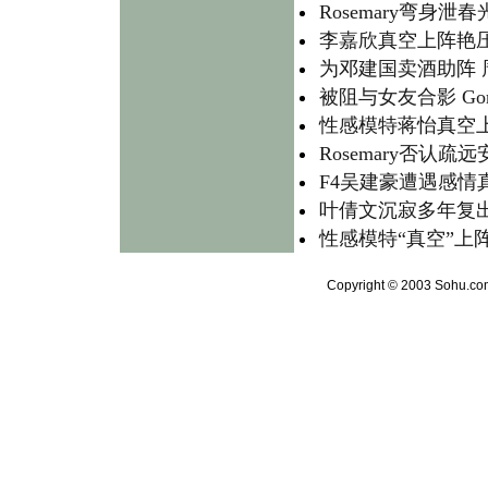
Rosemary弯身泄
李嘉欣真空上阵艳
为邓建国卖酒助阵 
被阻与女友合影 Gor
性感模特蒋怡真空上
Rosemary否认
F4吴建豪遭遇感情
叶倩文沉寂多年复出
性感模特“真空”上阵
Copyright © 2003 Sohu.com 