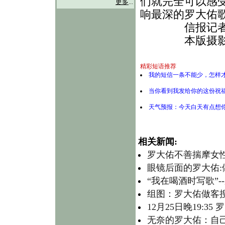
们就完全可以感
更多
...
响最深的罗大佑
信报记者
本版摄影信
精彩短语推荐
我的短信一条不能少，怎样才
当你看到我发给你的这份祝
天气预报：今天白天有点想
相关新闻:
罗大佑不善揣摩女
眼镜后面的罗大佑
“我在喝酒时写歌”
组图：罗大佑做客
12月25日晚19:
无奈的罗大佑：自己