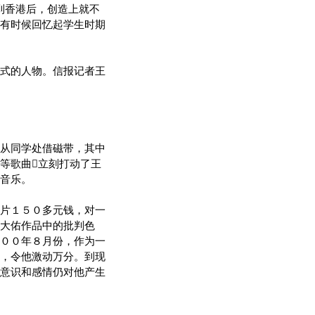
到香港后，创造上就不
有时候回忆起学生时期
式的人物。信报记者王
从同学处借磁带，其中
等歌曲立刻打动了王
音乐。
片１５０多元钱，对一
大佑作品中的批判色
００年８月份，作为一
，令他激动万分。到现
意识和感情仍对他产生