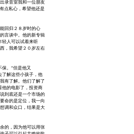
出录音室我和一位朋友
都有点私心，希望他还是
能回归２８岁时的心
的言谈中。他的新专辑
年轻人可以试着来听
西，我希望２０岁左右
保。”但是他又
去了解这些小孩子，他
我有了解。他们了解了
看他的电影了，投资商
说到底还是一个市场的
要命的是定位，我一向
想调和众口，结果是大
余的，因为他可以用张
孩子可以引起共鸣的歌