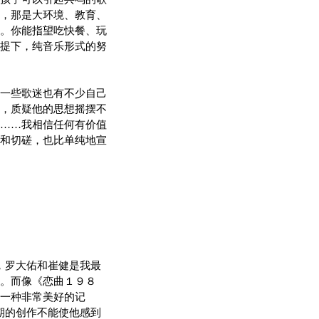
，那是大环境、教育、
。你能指望吃快餐、玩
提下，纯音乐形式的努
一些歌迷也有不少自己
，质疑他的思想摇摆不
……我相信任何有价值
和切磋，也比单纯地宣
，罗大佑和崔健是我最
。而像《恋曲１９８
一种非常美好的记
期的创作不能使他感到