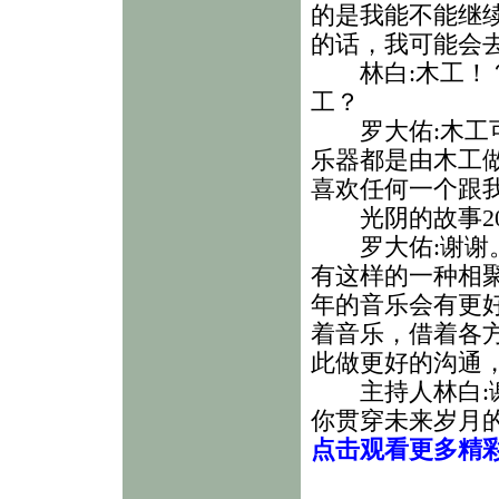
的是我能不能继
的话，我可能会
林白:木工！？
工？
罗大佑:木工可
乐器都是由木工
喜欢任何一个跟
光阴的故事20
罗大佑:谢谢。
有这样的一种相聚
年的音乐会有更
着音乐，借着各
此做更好的沟通
主持人林白:谢
你贯穿未来岁月
点击观看更多精