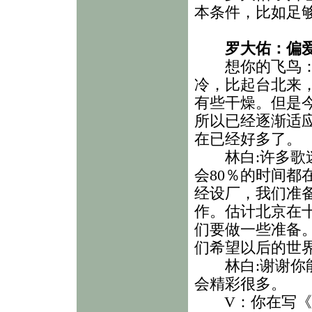
本条件，比如足
罗大佑：偏
想你的飞鸟：罗
冷，比起台北来
有些干燥。但是
所以已经逐渐适
在已经好多了。
林白:许多歌迷
会80％的时间都
经设厂，我们准
作。估计北京在
们要做一些准备
们希望以后的世
林白:谢谢你能
会精彩很多。
V：你在写《昨