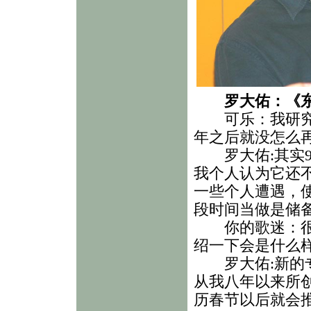
罗大佑：《
可乐：我研究过
年之后就没怎么
罗大佑:其实96
我个人认为它还
一些个人遭遇，
段时间当做是储
你的歌迷：很想
绍一下会是什么
罗大佑:新的专
从我八年以来所
历春节以后就会