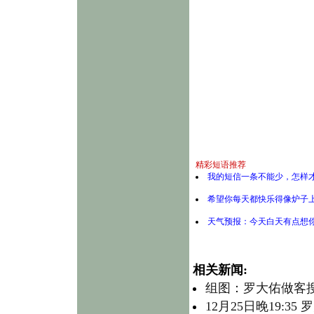
精彩短语推荐
我的短信一条不能少，怎样才
希望你每天都快乐得像炉子
天气预报：今天白天有点想
相关新闻:
组图：罗大佑做客
12月25日晚19: