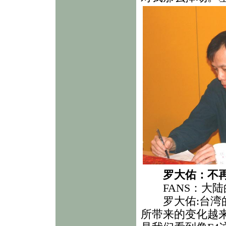
罗大佑：不再做
FANS：大陆的
罗大佑:台湾的F
所带来的变化越