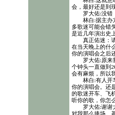
林白:这就意味
会，最好还是到
罗大佑:没错，
林白:据主办方
多歌迷可能会错
是近几年演出史
真正佑迷：请问
在当天晚上的什
你的演唱会之后
罗大佑:原来我
个钟头一直做到2
会有麻烦，所以我
林白:有人开车
你的演唱会。还
的歌迷开车、飞
听你的歌，你怎
罗大佑:谢谢大
对我那么捧场。