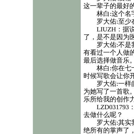
这一辈子的最好
林白:这个名字
罗大佑:至少在
LIUZH：据
了，是不是因为
罗大佑:不是我
有看过一个人做
最后选择做音乐
林白:你在七十
时候写歌会让你
罗大佑:一样的
为她写了一首歌
乐所给我的创作
LZD03179
去做什么呢？
罗大佑:其实我在
绝所有的掌声了