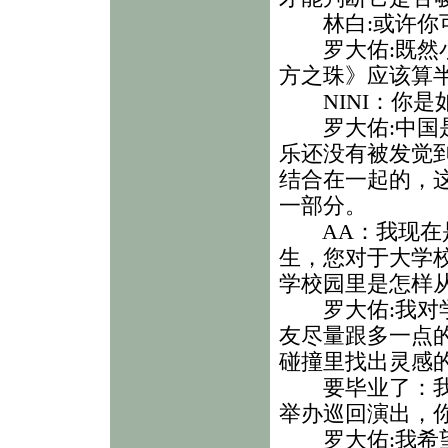
林白:或许你可
罗大佑:既然小
方之珠》应该算
NINI：你是
罗大佑:中国是
乐还没有被发觉
结合在一起的，
一部分。
AA：我现在是
生，您对于大学
学校园里是怎样
罗大佑:我对学
友尽量跟多一点
碰撞里找出灵感
要毕业了：我非
举办巡回演出，
罗大佑:我希望