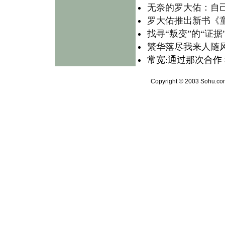
无奈的罗大佑：自己
罗大佑推出新书《童
找寻“叛变”的“证
繁华落尽我来人随风
常宽:通过那次合作
Copyright © 2003 Sohu.com 