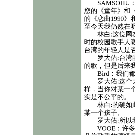
SAMSOHU：
您的《童年》和
的《恋曲1990
至今天我仍然在
林白:这位网友
时的校园歌手大
台湾的年轻人是
罗大佑:台湾的
的歌，但是后来
Bird：我们
罗大佑:这个太
样，当你对某一
实是不公平的。
林白:的确如此
某一个孩子。
罗大佑:所以我
VOOE：许多