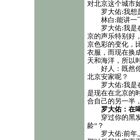
对北京这个城市
罗大佑:我想是
林白:能讲一下
罗大佑:我是在1
京的声乐特别好
京色彩的变化，
衣服，而现在换
天和海洋，所以
好人：既然你的
北京安家呢？
罗大佑:我是在
是现在在北京的
合自己的另一半
罗大佑：在
穿过你的黑发的
龄”？
罗大佑:前年上