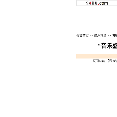
搜狐首页
>>
娱乐频道
>>
明
“音乐
页面功能 【
我来