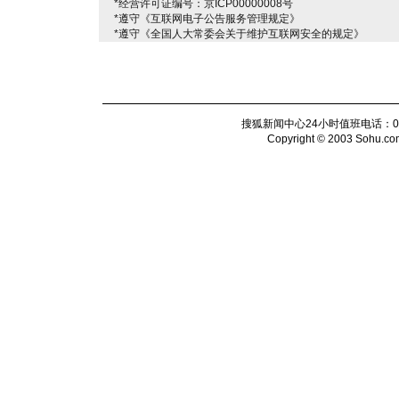
*经营许可证编号：京ICP00000008号
*遵守《互联网电子公告服务管理规定》
*遵守《全国人大常委会关于维护互联网安全的规定》
搜狐新闻中心24小时值班电话：010-6
Copyright © 2003 Sohu.com I