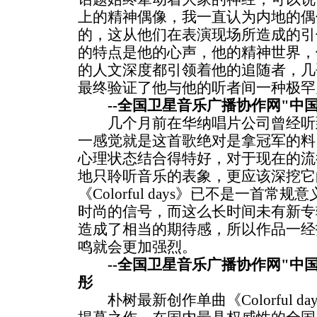
上的精神偶像，我一直认为内地的偶
的，这从他们在表演现场所造成的引
的特点是他的心声，他的精神世界，
的人文深度都引领着他的追随者，几
最终验证了他与他的听者间一种极罕
--全国卫星音乐广播协作网"中国
几个月前在华纳唱片公司曾经听
一感觉就是这首歌绝对是拿冠军的料
心理状态结合得特好，对于现在的流
地只聆听音乐的表象，更应该深挖它
《Colorful days》已不是一首
时尚的信号，而这么长时间未有新专
造成了相当的期待感，所以作品一经
鸣就会更加强烈。
--全国卫星音乐广播协作网"中国
彤
朴树最新创作单曲《Colorful d