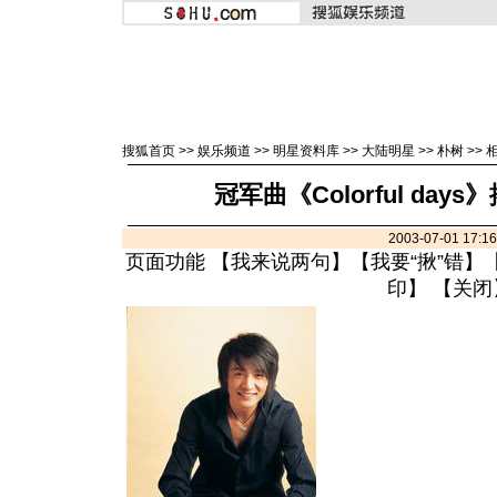
搜狐首页
>>
娱乐频道
>>
明星资料库
>>
大陆明星
>>
朴树
>>
冠军曲《Colorful da
2003-07-01 17:
页面功能 【
我来说两句
】【
我要“揪”错
】
印
】 【
关闭