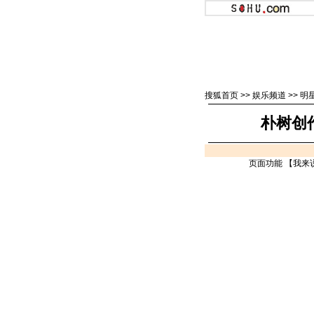
搜狐首页
>>
娱乐频道
>>
明
朴树创
页面功能 【
我来