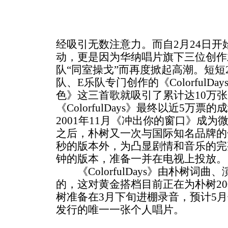
经吸引无数注意力。而自2月24日
动，更是因为华纳唱片旗下三位创作
队“同室操戈”而再度掀起高潮。短短
队、E乐队专门创作的《ColorfulD
色》这三首歌就吸引了累计达10万
《ColorfulDays》最终以近5万
2001年11月《冲出你的窗口》成为微
之后，朴树又一次与国际知名品牌的
秒的版本外，为凸显剧情和音乐的完
钟的版本，准备一并在电视上投放。
《ColorfulDays》由朴树词
的，这对黄金搭档目前正在为朴树20
树准备在3月下旬进棚录音，预计5
发行的唯一一张个人唱片。