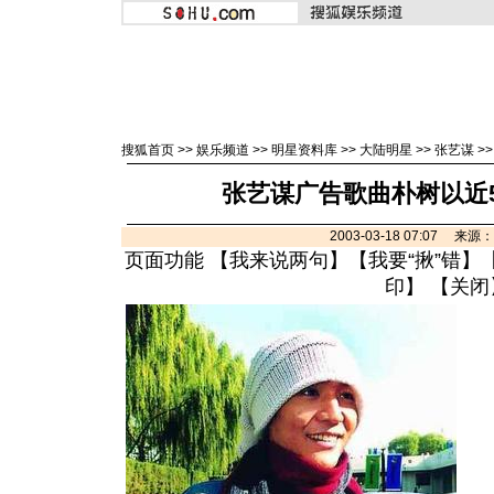
搜狐首页
>>
娱乐频道
>>
明星资料库
>>
大陆明星
>>
张艺谋
>
张艺谋广告歌曲朴树以近
2003-03-18 07:07 来
页面功能 【
我来说两句
】【
我要“揪”错
】
印
】 【
关闭