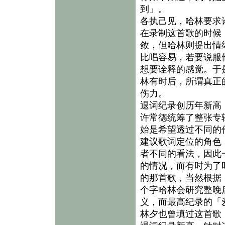
到」。
各执己见，哈林要求
在录制这首歌的时候
敛，但哈林则提出情
比唱容易，若要说服
想要诠释的感觉。于
林有时后，所谓真正
伤力。
退词纪录创历年新高
许常德统筹了整张专
始是希望透过不同的
建议歌词定位的角色
者不同的看法，因此
的情况，而有时为了
的那首歌，当然根据
个字哈林会研究整晚
义，而最高纪录的「
林夕也曾填过这首歌