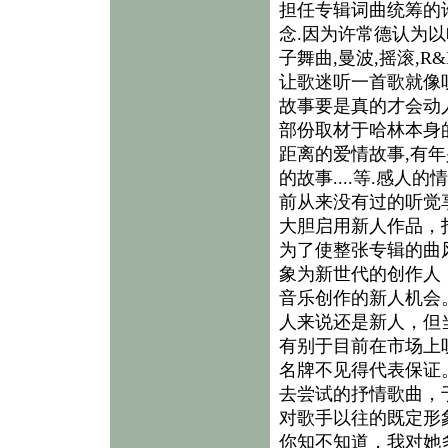
担任专辑词曲统筹的
念.因为许常德认为
子舞曲,曼波,摇滚,
让歌迷听一首歌就像
故事要是真的才会动
部份取材于哈林本身的
距离的爱情故事,有年
的故事....等.感
前从来没有过的听觉
大胆启用新人作品，
为了使整张专辑的曲
象为新世代的创作人
音乐创作的新人机会
人来说还是新人，但
有别于目前在市场上
名牌不见得代表保证
去尝试的抒情歌曲，
对歌手以往的既定形
你知不知道，我对她