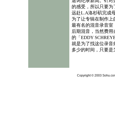
退词纪录新高。针对
的感受，所以只要为
远赴L.A洛杉矶完成
为了让专辑在制作上
最有名的混音录音室「
后期混音，当然费用
的「EDDY SCH
就是为了找这位录音
多少的时间，只要是
Copyright © 2003 Sohu.com 