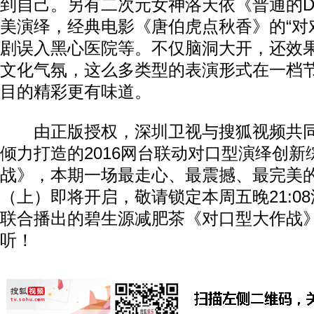
到自己。另有二次元女神洛天依《普通的D
美演绎，经典电影《唐伯虎点秋香》的“对
剧误入黑心医院等。不仅脑洞大开，还效
文化气氛，这么多类型的表演形式在一档
目的精彩更有味道。
由正版授权，深圳卫视与搜狐视频共同
倾力打造的2016网台联动对口型演绎创
战》，本期一场最走心、最震撼、最完美
（上）即将开启，敬请锁定本周五晚21:0
联合播出的碧生源减肥茶《对口型大作战
听！