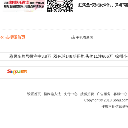
手机看新闻
彩民车牌号投注中3.9万
双色球148期开奖:头奖11注666万
徐州小
设置首页
-
搜狗输入法
-
支付中心
-
搜狐招聘
-
广告服务
-
客服中心
Copyright
©
2018 Sohu.com 
搜狐不良信息举