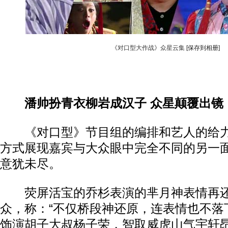
《对口型大作战》众星云集
[保存到相册]
潘帅扮青衣柳岩成汉子 众星颠覆出镜
《对口型》节目组的编排和艺人的给力
方式展现嘉宾与大众眼中完全不同的另一
意犹未尽。
荧屏活宝的乔杉表演的芈月神表情再还
众，称：“不仅桥段神还原，连表情也不落
饰演胡子大叔杨子荣，智取威虎山气宇轩