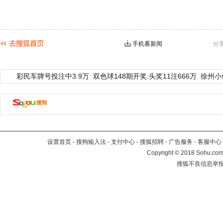
手机看新闻
分
彩民车牌号投注中3.9万
双色球148期开奖:头奖11注666万
徐州小
设置首页
-
搜狗输入法
-
支付中心
-
搜狐招聘
-
广告服务
-
客服中心
Copyright
©
2018 Sohu.com 
搜狐不良信息举