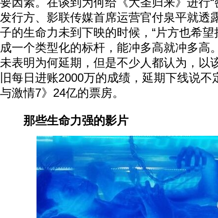
要因素。在谈到为何给《大圣归来》进行“
发行方、影联传媒首席运营官付泉平就透
子的生命力未到下映的时候，“片方也希望
成一个类型化的标杆，能冲多高就冲多高。
未表明为何延期，但是不少人都认为，以
旧每日进账2000万的成绩，延期下线说
与激情7》24亿的票房。
那些生命力强的影片