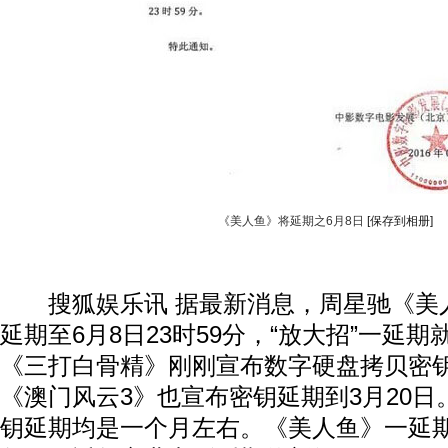
《美人鱼》将延期之6月8日
[保存到相册]
搜狐娱乐讯 据最新消息，周星驰《美
延期至6月8日23时59分，“放大招”一延
《三打白骨精》刚刚宣布数字硬盘拷贝密钥
《澳门风云3》也宣布密钥延期到3月20
钥延期均是一个月左右。《美人鱼》一延