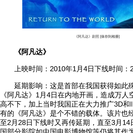
《阿凡达》剧照
[保存到相册]
《阿凡达》
上映时间：2010年1月4日下线时间：20
延期影响：这是首部在我国获得如此殊
《阿凡达》1月4日在内地开画，造成万人
高不下，加上当时我国正在大力推广3D和I
有的《阿凡达》是个不错的载体。该片也
至2月28日下线时又再传延期，直至3月1
国部分影院如中国电影博物馆等仍将其作