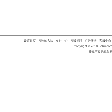
设置首页
-
搜狗输入法
-
支付中心
-
搜狐招聘
-
广告服务
-
客服中心
Copyright
©
2018 Sohu.com 
搜狐不良信息举