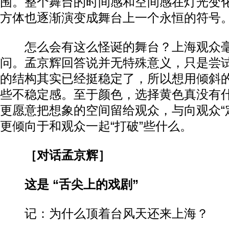
围。整个舞台的时间感和空间感在灯光变
方体也逐渐演变成舞台上一个永恒的符号
怎么会有这么怪诞的舞台？上海观众毫
问。孟京辉回答说并无特殊意义，只是尝试
的结构其实已经挺稳定了，所以想用倾斜
些不稳定感。至于颜色，选择黄色真没有什
更愿意把想象的空间留给观众，与向观众“
更倾向于和观众一起“打破”些什么。
［对话孟京辉］
这是 “舌尖上的戏剧”
记：为什么顶着台风天还来上海？