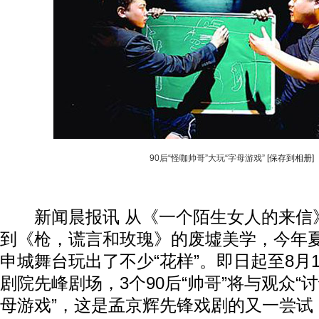
90后“怪咖帅哥”大玩“字母游戏”
[保存到相册]
新闻晨报讯 从《一个陌生女人的来信
到《枪，谎言和玫瑰》的废墟美学，今年
申城舞台玩出了不少“花样”。即日起至8月
剧院先峰剧场，3个90后“帅哥”将与观众“讨
母游戏”，这是孟京辉先锋戏剧的又一尝试