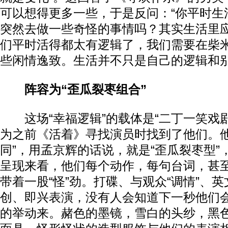
可以想得更多一些，于是反问：“你平时生
突然去做一些奇怪的事情吗？其实生活里
们平时活得都太有逻辑了，我们需要在柴
些闲情逸致。生活并不只是自己的逻辑和别
阵容为“歪瓜裂枣组合”
这场“幸福逻辑”的载体是“二丁一笑戏剧
为之前《活着》寻找演员时找到了他们。他
同”，用孟京辉的话说，就是“歪瓜裂枣型”
呈现来看，他们每个动作，每句台词，甚
带着一股“怪”劲。打碟、与观众“调情”、
创、即兴表演，没有人会知道下一秒他们
的举动来。赭色的墨镜，雪白的头纱，黑