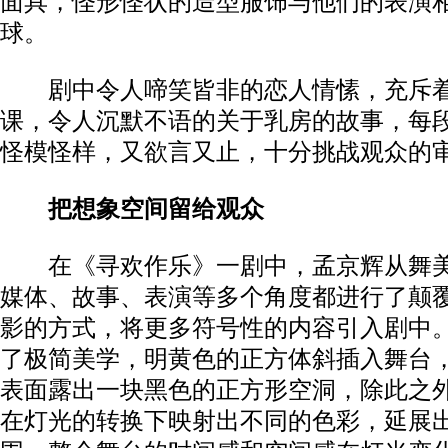
面具，怪形怪状的造型服饰与他们的表演
球。
剧中令人啼笑皆非的恋人情愫，充斥着
课，令人沉默不语的关于乳房的故事，每
怪模怪样，又欲言又止，十分挑战观众的
把想象空间留给观众
在《寻欢作乐》一剧中，孟京辉从舞美
媒体、故事、表演等多个角度都进行了颠
影的方式，将更多符号性的内容引入剧中
了极简美学，明黄色的正方体斜插入舞台
表面露出一块黑色的正方形空洞，除此之
在灯光的转换下映射出不同的色彩，延展