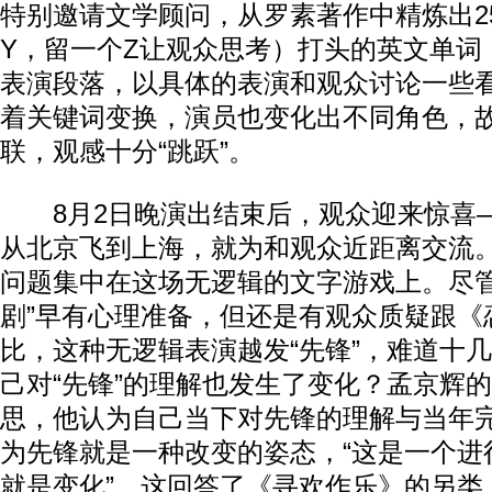
特别邀请文学顾问，从罗素著作中精炼出2
Y，留一个Z让观众思考）打头的英文单词
表演段落，以具体的表演和观众讨论一些
着关键词变换，演员也变化出不同角色，
联，观感十分“跳跃”。
8月2日晚演出结束后，观众迎来惊喜
从北京飞到上海，就为和观众近距离交流
问题集中在这场无逻辑的文字游戏上。尽管
剧”早有心理准备，但还是有观众质疑跟《
比，这种无逻辑表演越发“先锋”，难道十
己对“先锋”的理解也发生了变化？孟京辉
思，他认为自己当下对先锋的理解与当年
为先锋就是一种改变的姿态，“这是一个进行
就是变化”。这回答了《寻欢作乐》的另类