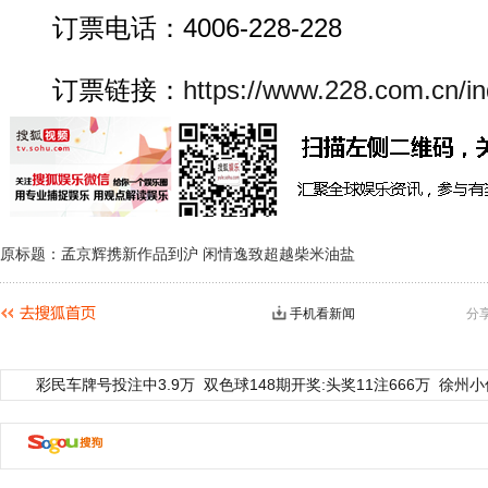
订票电话：4006-228-228
订票链接：
https://www.228.com.cn/in
原标题：孟京辉携新作品到沪 闲情逸致超越柴米油盐
手机看新闻
分
彩民车牌号投注中3.9万
双色球148期开奖:头奖11注666万
徐州小