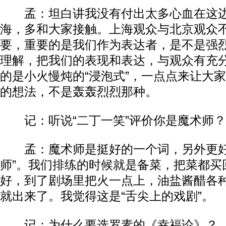
孟：坦白讲我没有付出太多心血在这边
海，多和大家接触。上海观众与北京观众
要，重要的是我们作为表达者，是不是强
理解，把我们的表现和表达，与观众有充
的是小火慢炖的“浸泡式”，一点点来让大
的想法，不是轰轰烈烈那种。
记：听说“二丁一笑”评价你是魔术师？
孟：魔术师是挺好的一个词，另外更好
师”。我们排练的时候就是备菜，把菜都买
好，到了剧场里把火一点上，油盐酱醋各
就出来了。我觉得这是“舌尖上的戏剧”。
记：为什么要选罗素的《幸福论》？