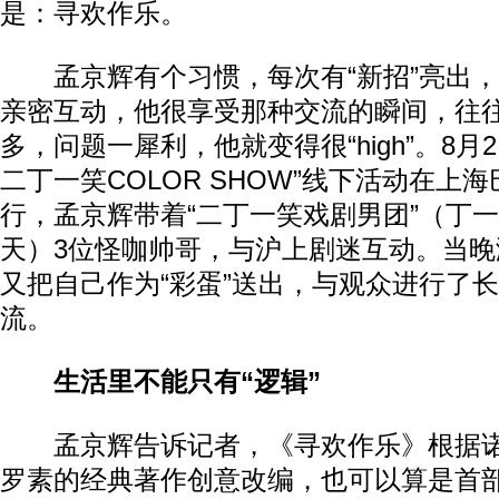
是：寻欢作乐。
孟京辉有个习惯，每次有“新招”亮出，
亲密互动，他很享受那种交流的瞬间，往
多，问题一犀利，他就变得很“high”。8月
二丁一笑COLOR SHOW”线下活动在上
行，孟京辉带着“二丁一笑戏剧男团”（丁
天）3位怪咖帅哥，与沪上剧迷互动。当
又把自己作为“彩蛋”送出，与观众进行了
流。
生活里不能只有“逻辑”
孟京辉告诉记者，《寻欢作乐》根据诺
罗素的经典著作创意改编，也可以算是首