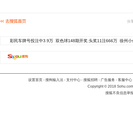
分
彩民车牌号投注中3.9万
双色球148期开奖:头奖11注666万
徐州小
设置首页
-
搜狗输入法
-
支付中心
-
搜狐招聘
-
广告服务
-
客服中心
Copyright
©
2018 Sohu.com 
搜狐不良信息举