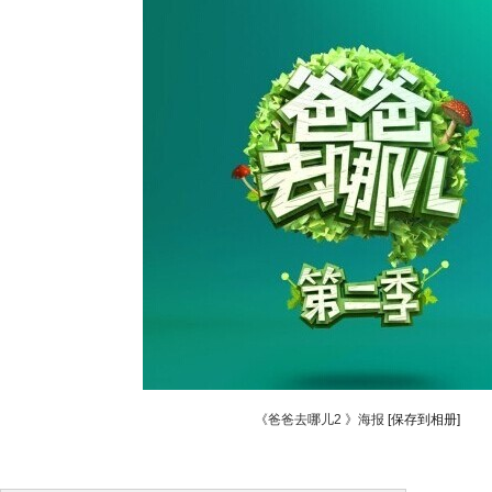
《爸爸去哪儿2 》海报
[保存到相册]