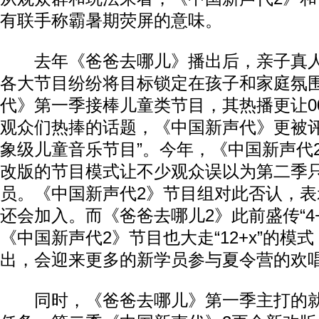
有联手称霸暑期荧屏的意味。
去年《爸爸去哪儿》播出后，亲子真人
各大节目纷纷将目标锁定在孩子和家庭氛
代》第一季接棒儿童类节目，其热播更让0
观众们热捧的话题，《中国新声代》更被评为
象级儿童音乐节目”。今年，《中国新声代
改版的节目模式让不少观众误以为第二季只
员。《中国新声代2》节目组对此否认，
还会加入。而《爸爸去哪儿2》此前盛传“4
《中国新声代2》节目也大走“12+x”的模
出，会迎来更多的新学员参与夏令营的欢
同时，《爸爸去哪儿》第一季主打的就