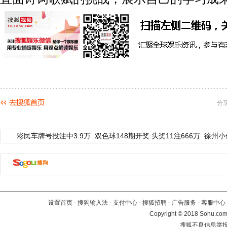
分
彩民车牌号投注中3.9万
双色球148期开奖:头奖11注666万
徐州小
设置首页
-
搜狗输入法
-
支付中心
-
搜狐招聘
-
广告服务
-
客服中心
Copyright
©
2018 Sohu.com 
搜狐不良信息举