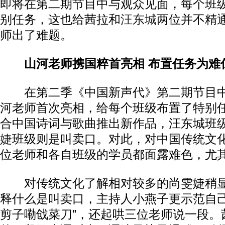
即将在第二期节目中与观众见面，每个班
别任务，这也给茜拉和
汪东城
两位并不精
师出了难题。
山河老师携国粹首亮相 布置任务为难
在第二季《中国新声代》第二期节目中
河老师首次亮相，给每个班级布置了特别
合中国诗词与歌曲推出新作品，汪东城班
婕
班级则是叫卖口。对此，对中国传统文
位老师和各自班级的学员都面露难色，尤
对传统文化了解相对较多的尚雯婕稍显
释什么是叫卖口，主持人小燕子更示范自己
剪子嘞戗菜刀”，还起哄三位老师说一段。