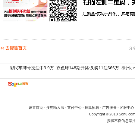
分
彩民车牌号投注中3.9万
双色球148期开奖:头奖11注666万
徐州小
设置首页
-
搜狗输入法
-
支付中心
-
搜狐招聘
-
广告服务
-
客服中心
Copyright
©
2018 Sohu.com 
搜狐不良信息举