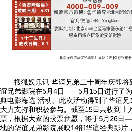
北京洋桥店华谊经典影片展映片表
[保存到相册
搜狐娱乐讯 华谊兄弟二十周年庆即将到
谊兄弟影院在5月4日——5月15日进行了
典电影海选”活动。此次活动得到了华谊兄
大力支持和积极参与。截至15日共收到上
票，根据大家的投票意愿，将于5月26日—
地的华谊兄弟影院展映14部华谊经典影片