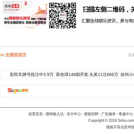
分
彩民车牌号投注中3.9万
双色球148期开奖:头奖11注666万
徐州小
设置首页
-
搜狗输入法
-
支付中心
-
搜狐招聘
-
广告服务
-
客服中心
Copyright
©
2018 Sohu.com 
搜狐不良信息举