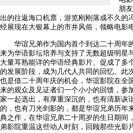
朋友
出的往返海口机票，游览刚刚落成不久的
经展现在大银幕上的市井风俗，领略电影
华谊兄弟作为国内首个到达二十周年的
来为华语影坛培养与支持了无数超级明星
大量耳熟能详的华语经典影片、促成了多
的发展阶段，成为几代人共同的回忆。此
也是借二十周年庆的机会，华谊影院在全
来的观众及见证者们一个小小的回馈，参
家一起选出，有厚重深沉的，也有清新诙
的，也有刀光剑影的，都是华谊兄弟历年
典之作，在华谊兄弟二十周岁的生日期间
弟影院重温这些动人时刻，回顾那些光影