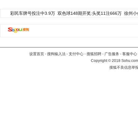
彩民车牌号投注中3.9万
双色球148期开奖:头奖11注666万
徐州小
设置首页
-
搜狗输入法
-
支付中心
-
搜狐招聘
-
广告服务
-
客服中心
Copyright
©
2018 Sohu.com 
搜狐不良信息举