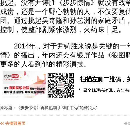
挑起。没有尹铸胜《步步惊情》就没有战
成贵，还是一个野心勃勃的人，不仅要复
团。通过挑起吴奇隆和孙艺洲的家庭矛盾
控制，使整部剧紧张激烈，火药味十足。
2014年，对于尹铸胜来说是关键的一
情》的播出，年内还会有银屏作品《狼图
更多的人看到他的精彩演技。
原标题：《步步惊情》再掀热潮 尹铸胜甘做“轮椅狼人”
分