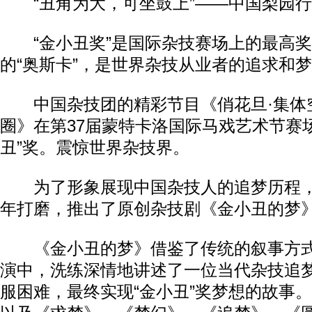
“丑角为大，可坐鼓上”——中国梨园行
“金小丑奖”是国际杂技赛场上的最高奖
的“奥斯卡”，是世界杂技从业者的追求和
中国杂技团的精彩节目《俏花旦·集体空
圈》在第37届蒙特卡洛国际马戏艺术节赛场
丑”奖。震惊世界杂技界。
为了形象展现中国杂技人的追梦历程，
年打磨，推出了原创杂技剧《金小丑的梦
《金小丑的梦》借鉴了传统的叙事方式
演中，洗练深情地讲述了一位当代杂技追
服困难，最终实现“金小丑”奖梦想的故事