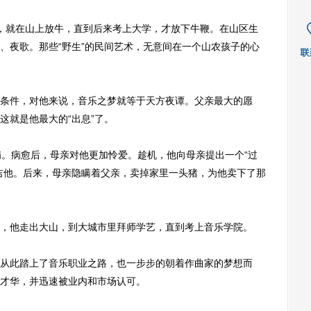
就在山上放牛，直到后来考上大学，才放下牛鞭。在山区生
、夜歌。那些“野生”的民间艺术，无意间在一个山农孩子的心
件，对他来说，音乐之梦就等于天方夜谭。父亲最大的愿
这就是他最大的“出息”了。
。病愈后，母亲对他更加怜爱。趁机，他向母亲提出一个“过
吉他。后来，母亲隐瞒着父亲，卖掉家里一头猪，为他卖下了那
他走出大山，到大城市里拜师学艺，直到考上音乐学院。
此踏上了音乐职业之路，也一步步的朝着作曲家的梦想而
才华，并迅速被业内和市场认可。