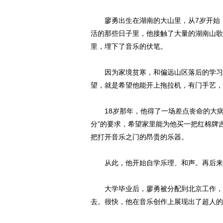
廖勇出生在湖南的大山里，从7岁开始，
活的那些日子里，他接触了大量的湖南山歌
里，埋下了音乐的伏笔。
因为家境贫寒，和偏远山区落后的学习条
望，就是希望他能开上拖拉机，有门手艺，
18岁那年，他得了一场差点丧命的大病
分”的要求，希望家里能为他买一把红棉牌
把打开音乐之门的昂贵的乐器。
从此，他开始自学乐理、和声。再后来，
大学毕业后，廖勇被分配到北京工作，从
去。很快，他在音乐创作上展现出了超人的