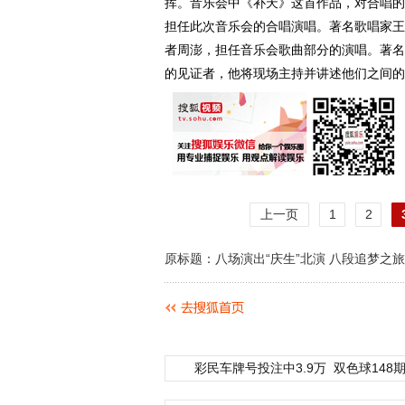
挥。音乐会中《补天》这首作品，对合唱的
担任此次音乐会的合唱演唱。著名歌唱家王
者周澎，担任音乐会歌曲部分的演唱。著名
的见证者，他将现场主持并讲述他们之间的
上一页
1
2
原标题：八场演出“庆生”北演 八段追梦之
彩民车牌号投注中3.9万
双色球148期