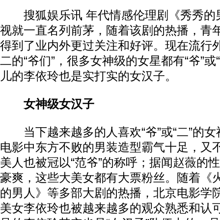
搜狐娱乐讯 年代情感伦理剧《秀秀的
视就一直名列前茅，随着该剧的热播，青
得到了业内外更过关注和好评。现在流行
二的“爷们”，很多女神级的女星都有“爷”或
儿的李依玲也是实打实的女汉子。
女神级女汉子
当下越来越多的人喜欢“爷”或“二”的女
电影中东方不败的男装造型霸气十足，又
美人也被冠以“范爷”的称呼；据闻
赵薇
的性
豪爽，这些大美女都有大票粉丝。随着《
的男人》等多部大剧的热播，北京电影学
美女李依玲也被越来越多的观众熟悉和认