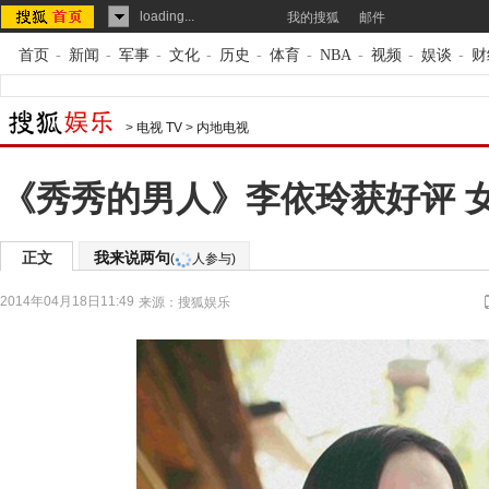
loading...
我的搜狐
邮件
首页
-
新闻
-
军事
-
文化
-
历史
-
体育
-
NBA
-
视频
-
娱谈
-
财
>
电视 TV
>
内地电视
《秀秀的男人》李依玲获好评 
正文
我来说两句
(
人参与)
2014年04月18日11:49
来源：
搜狐娱乐