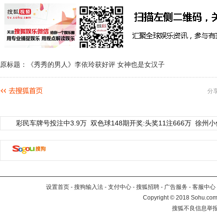
原标题：《秀秀的男人》李依玲获好评 女神也是女汉子
分
彩民车牌号投注中3.9万
双色球148期开奖:头奖11注666万
徐州小
设置首页
-
搜狗输入法
-
支付中心
-
搜狐招聘
-
广告服务
-
客服中心
Copyright
©
2018 Sohu.com 
搜狐不良信息举