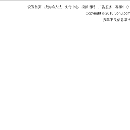
设置首页
-
搜狗输入法
-
支付中心
-
搜狐招聘
-
广告服务
-
客服中心
Copyright
©
2018 Sohu.com 
搜狐不良信息举