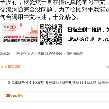
全没有，秋瓷炫一直在很认真的学习中文
交流沟通完全没问题，为了照顾对手戏演
句台词用中文表述，十分贴心。
原标题：《秀秀的男人》热播 巩峥秋瓷炫上演跨国虐恋
分
彩民车牌号投注中3.9万
双色球148期开奖:头奖11注666万
徐州小