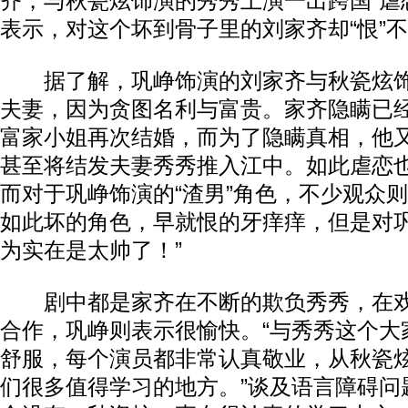
齐，与秋瓷炫饰演的秀秀上演一出跨国“虐
表示，对这个坏到骨子里的刘家齐却“恨”
据了解，巩峥饰演的刘家齐与秋瓷炫饰
夫妻，因为贪图名利与富贵。家齐隐瞒已
富家小姐再次结婚，而为了隐瞒真相，他
甚至将结发夫妻秀秀推入江中。如此虐恋
而对于巩峥饰演的“渣男”角色，不少观众则
如此坏的角色，早就恨的牙痒痒，但是对
为实在是太帅了！”
剧中都是家齐在不断的欺负秀秀，在戏
合作，巩峥则表示很愉快。“与秀秀这个大
舒服，每个演员都非常认真敬业，从秋瓷
们很多值得学习的地方。”谈及语言障碍问