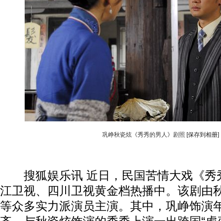
巩峥秋瓷炫《秀秀的男人》剧照
[保存到相册]
搜狐娱乐讯 近日，民国苦情大戏《秀
江卫视、四川卫视黄金档热播中。该剧由
等众多实力派演员主演。其中，巩峥饰演年