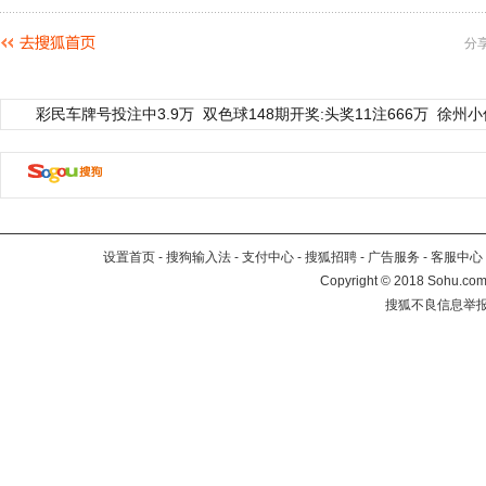
分
彩民车牌号投注中3.9万
双色球148期开奖:头奖11注666万
徐州小
设置首页
-
搜狗输入法
-
支付中心
-
搜狐招聘
-
广告服务
-
客服中心
Copyright
©
2018 Sohu.com 
搜狐不良信息举