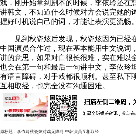
戏，刚开始拿到剧本的时候，李依玲还在
讲韩文，不知道什么时候对方会说完她的
握好时机说自己的词，才能让表演更流畅
见到秋瓷炫后发现，秋瓷炫因为已经在
中国演员合作过，现在基本能用中文说词
讲的意思，如果对白很长很难，实在难以
也会在第一句和最后一句讲中文，李依玲
有语言障碍，对手戏都很顺利。甚至私下
互相取经，也完全没有沟通困难。
原标题：李依玲秋瓷炫对戏无障碍 中韩演员互相取经