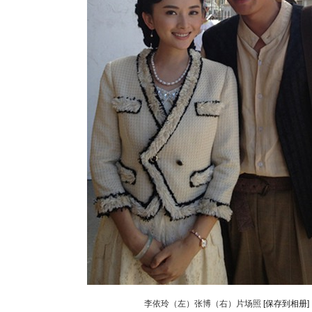
李依玲（左）张博（右）片场照
[保存到相册]