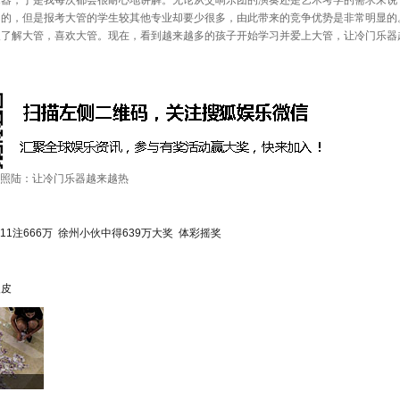
乐器，于是我每次都会很耐心地讲解。无论从交响乐团的演奏还是艺术考学的需求来说
同的，但是报考大管的学生较其他专业却要少很多，由此带来的竞争优势是非常明显的
人了解大管，喜欢大管。现在，看到越来越多的孩子开始学习并爱上大管，让冷门乐器
照陆：让冷门乐器越来越热
11注666万
徐州小伙中得639万大奖
体彩摇奖
眼皮