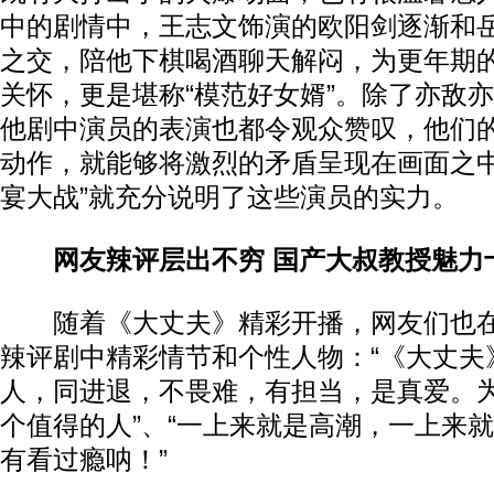
中的剧情中，王志文饰演的欧阳剑逐渐和
之交，陪他下棋喝酒聊天解闷，为更年期
关怀，更是堪称“模范好女婿”。除了亦敌
他剧中演员的表演也都令观众赞叹，他们
动作，就能够将激烈的矛盾呈现在画面之中
宴大战”就充分说明了这些演员的实力。
网友辣评层出不穷 国产大叔教授魅力
随着《大丈夫》精彩开播，网友们也在
辣评剧中精彩情节和个性人物：“《大丈夫
人，同进退，不畏难，有担当，是真爱。
个值得的人”、“一上来就是高潮，一上来
有看过瘾呐！”