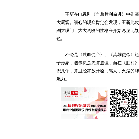
王新在电视剧《向着胜利前进》中饰演草
大局观。细心的观众肯定会发现，王新此次
副大嗓门，大大咧咧的性格在开始尽显无疑
色。
不论是《铁血使命》、《英雄使命》还是
子形象，遇事总是先讲道理，而在《胜利》
识几个，并且经常放开嗓门骂人，火爆的脾
魅力。