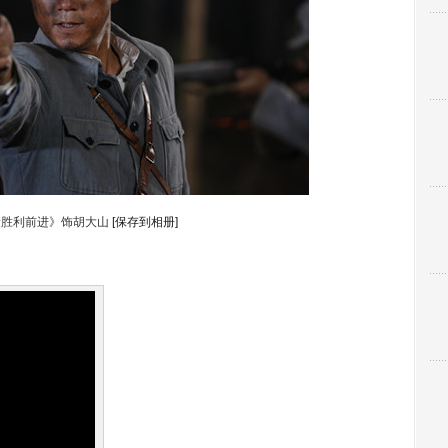
着胜利前进》饰胡大山
[保存到相册]