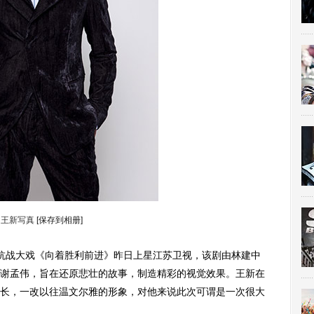
王新写真
[保存到相册]
抗战大戏《向着胜利前进》昨日上星江苏卫视，该剧由林建中
谢孟伟，旨在还原悲壮的故事，制造精彩的视觉效果。王新在
长，一改以往温文尔雅的形象，对他来说此次可谓是一次很大