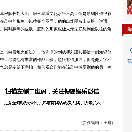
根队长胡大山，脾气暴躁文化水平不高，但是原则性强很有
在剧中的形象与以往完全不同，他的出场即灰土灰脸，说话一
。同时黝黑的皮肤，脏乱的形象也让人无法联想到他以往的角
我
《向着炮火前进》，他饰演的刘成和刘建功都是一副知识分
中，尽管他有丰富的作战经验，也很有信服力，但是他大字不
气总是令部下害怕，相信观众们能在该剧中感受到他的另一种
(责任编辑：王鑫)