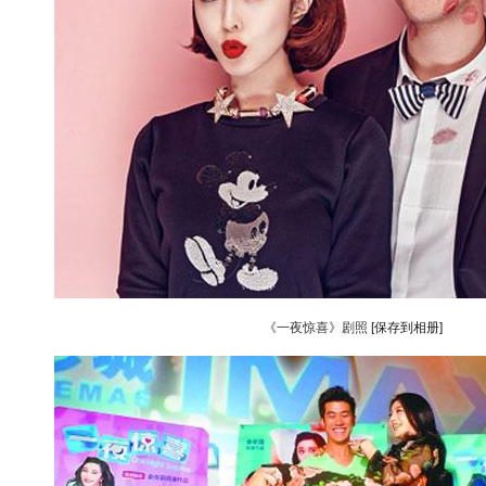
《一夜惊喜》剧照
[保存到相册]