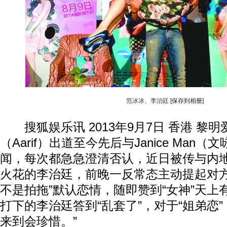
范冰冰、李治廷
[保存到相册]
搜狐娱乐讯 2013年9月7日 香港 黎
（Aarif）出道至今先后与Janice Man
闻，每次都急急澄清否认，近日被传与内
火花的李治廷，前晚一反常态主动提起对方
不是拍拖”默认恋情，随即赞到“女神”天上
打下的李治廷答到“乱套了”，对于“姐弟恋”
来到会珍惜。”