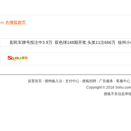
彩民车牌号投注中3.9万
双色球148期开奖:头奖11注666万
徐州小
设置首页
-
搜狗输入法
-
支付中心
-
搜狐招聘
-
广告服务
-
客服中心
Copyright
©
2018 Sohu.com 
搜狐不良信息举