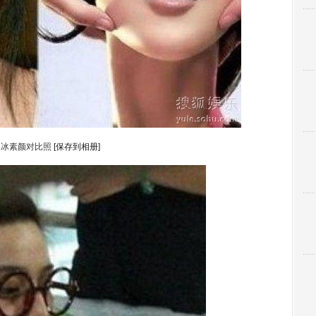
冰冰素颜对比照
[保存到相册]