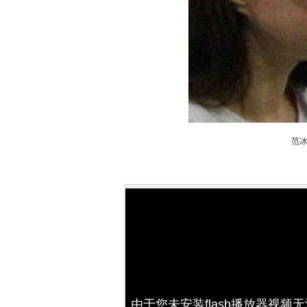
范
由于您未安装flash播放器视频