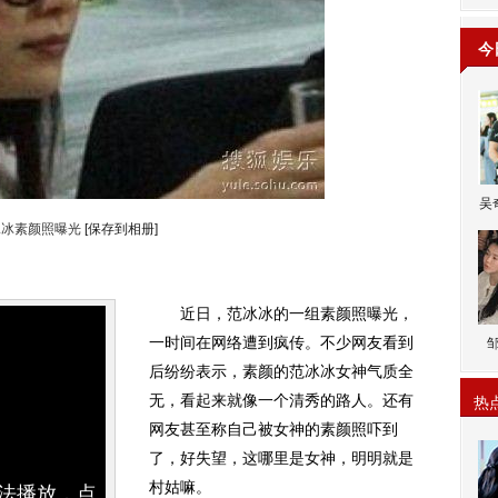
今
吴
冰冰素颜照曝光
[保存到相册]
近日，范冰冰的一组素颜照曝光，
一时间在网络遭到疯传。不少网友看到
后纷纷表示，素颜的范冰冰女神气质全
无，看起来就像一个清秀的路人。还有
热
网友甚至称自己被女神的素颜照吓到
了，好失望，这哪里是女神，明明就是
村姑嘛。
无法播放，点