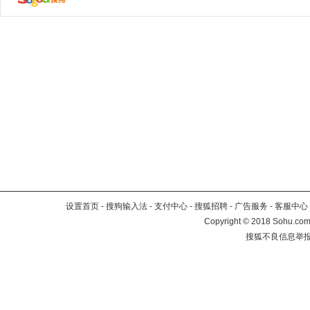
设置首页
-
搜狗输入法
-
支付中心
-
搜狐招聘
-
广告服务
-
客服中心
Copyright
©
2018 Sohu.com 
搜狐不良信息举