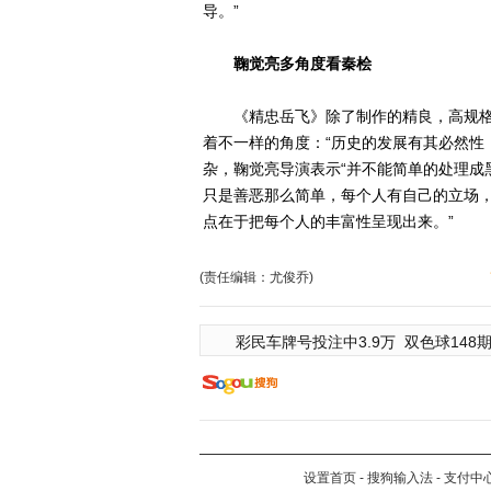
导。”
鞠觉亮多角度看秦桧
《精忠岳飞》除了制作的精良，高规格
着不一样的角度：“历史的发展有其必然性
杂，鞠觉亮导演表示“并不能简单的处理成
只是善恶那么简单，每个人有自己的立场
点在于把每个人的丰富性呈现出来。”
(责任编辑：尤俊乔)
彩民车牌号投注中3.9万
双色球148期
设置首页
-
搜狗输入法
-
支付中