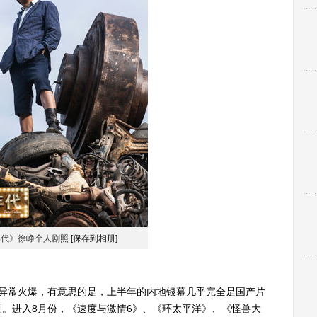
年代》徐峥个人剧照
[保存到相册]
市异常火爆，有意思的是，上半年的内地银幕几乎完全是国产片
。进入8月份，《速度与激情6》、《环太平洋》、《怪兽大