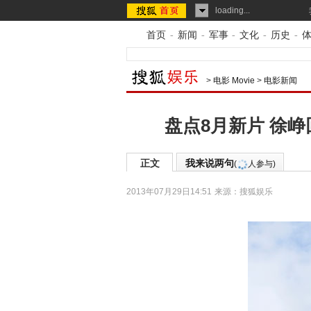
loading...
首页
-
新闻
-
军事
-
文化
-
历史
-
>
电影 Movie
>
电影新闻
盘点8月新片 徐
正文
我来说两句
(
人参与)
2013年07月29日14:51
来源：
搜狐娱乐