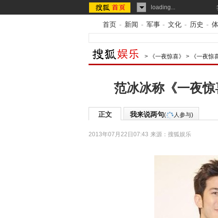
loading...
首页
-
新闻
-
军事
-
文化
-
历史
-
>
《一夜惊喜》
>
《一夜惊
范冰冰称《一夜惊
正文
我来说两句
(
人参与)
2013年07月22日07:43
来源：
搜狐娱乐