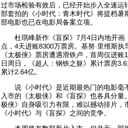
过市场检验有效后，已经开始步入全速运
部套拍的《小时代：青木时代》将提档暑
部电影也已在电影局备案立项。
杜琪峰新作《盲探》7月4日内地开画
点，4天进账8300万票房。基努·里维斯
《太极侠》票房遭遇滑铁卢，首周仅进账17
日周日，《超人：钢铁之躯》累计票房3.
累计2.64亿。
说《小时代》是近期最热门的电影毫不
入市的《太极侠》和《盲探》也各具分量
极侠》自身吸引力有限，难以撼动排片，
《小时代》与《盲探》之间的竞争。