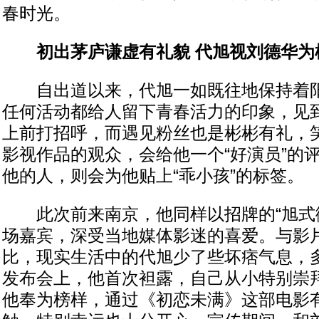
春时光。
初出茅庐谦虚有礼貌 代旭视刘德华为
自出道以来，代旭一如既往地保持着阳
任何活动都给人留下青春活力的印象，见
上前打招呼，而遇见粉丝也是彬彬有礼，
影视作品的观众，会给他一个“好演员”的
他的人，则会为他贴上“乖小孩”的标签。
此次前来南京，他同样以招牌的“旭式微
场嘉宾，深受当地媒体影迷的喜爱。与影
比，现实生活中的代旭少了些坏痞气息，
发布会上，他首次袒露，自己从小特别崇
他奉为榜样，通过《初恋未满》这部电影