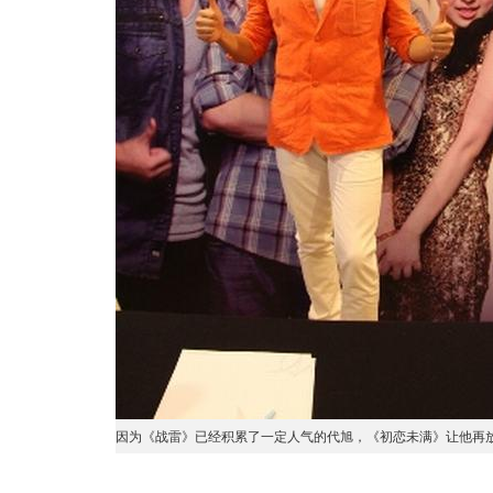
因为《战雷》已经积累了一定人气的代旭，《初恋未满》让他再