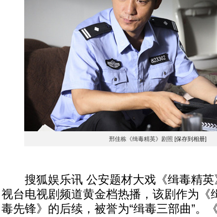
邢佳栋《缉毒精英》剧照
[保存到相册]
搜狐娱乐讯 公安题材大戏《缉毒精英
视台电视剧频道黄金档热播，该剧作为《
毒先锋》的后续，被誉为“缉毒三部曲”。