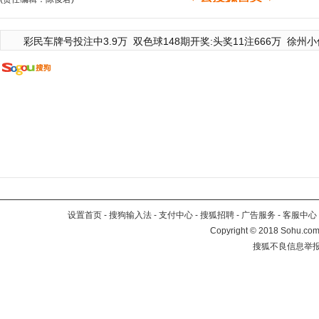
彩民车牌号投注中3.9万
双色球148期开奖:头奖11注666万
徐州小
设置首页
-
搜狗输入法
-
支付中心
-
搜狐招聘
-
广告服务
-
客服中心
Copyright
©
2018 Sohu.com 
搜狐不良信息举