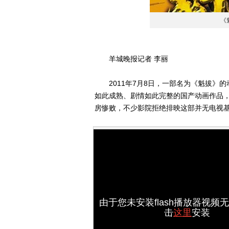
《
羊城晚报记者 李丽
2011年7月8日，一部名为《魁拔》的
如此成熟、剧情如此完整的国产动画作品，
房惨败，不少影院拒绝排映这部并无电视基
由于您未安装flash播放器视频
击
这里
安装