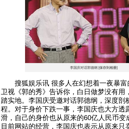
李国庆对话郭德纲
[保存到相册]
搜狐娱乐讯 很多人在幻想着一夜暴富
卫视《郭的秀》告诉你，白日做梦没有用
踏实地。李国庆受邀对话郭德纲，深度剖
程。对于身价下跌一事，李国庆也大方透
滑，自己的身价也从原来的60亿人民币变
目前网站的经营，李国庆也表示从原来只