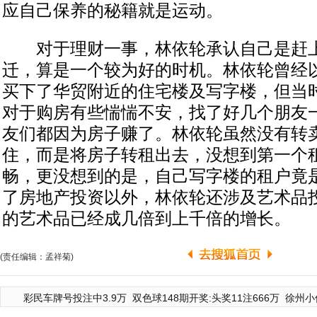
应自己保养的秘籍就是运动。
对于理财一事，林依轮承认自己是赶上
迁，算是一个较为好的时机。林依轮曾经以
买下了华贸附近的住宅楼及写字楼，但当
对于购房有些惴惴不安，找了好几个朋友
友们都因为房子赚了。林依轮虽然没有转
住，而是将房子转租出去，没想到第一个
畅，更没想到的是，自己写字楼的租户竟
了房地产投资以外，林依轮还涉及艺术品
的艺术品已经成几倍到上千倍的增长。
(责任编辑：孟祥菊)
彩民车牌号投注中3.9万
双色球148期开奖:头奖11注666万
徐州小