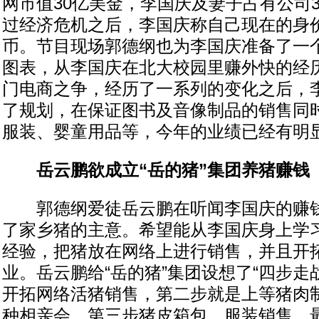
网市值30亿美金，李国庆及妻子占有公司
过经济危机之后，李国庆称自己现在的身
币。节目现场郭德纲也为李国庆准备了一个
图表，从李国庆在北大校园里赚外快的经
门电商之争，经历了一系列的变化之后，
了规划，在保证图书及音像制品的销售同
服装、婴童用品等，今年的业绩已经有明
岳云鹏欲成立“岳的猪”集团养猪赚钱
郭德纲爱徒岳云鹏在听闻李国庆的赚钱
了家乡猪的主意。希望能从李国庆身上学
经验，把猪放在网络上进行销售，并且开
业。岳云鹏给“岳的猪”集团设想了“四步走
开拓网络活猪销售，第二步就是上等猪肉
种相亲会，第三步猪皮箱包、服装销售，