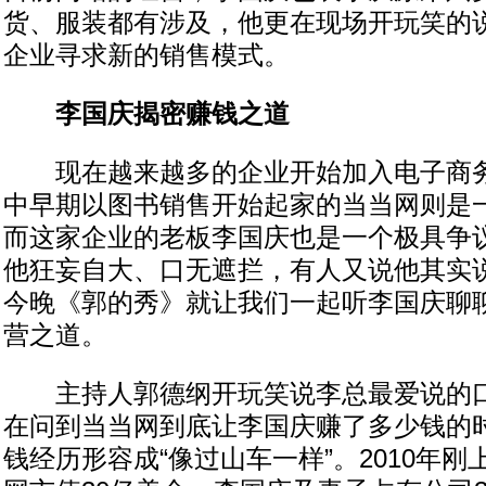
货、服装都有涉及，他更在现场开玩笑的
企业寻求新的销售模式。
李国庆揭密赚钱之道
现在越来越多的企业开始加入电子商务
中早期以图书销售开始起家的当当网则是
而这家企业的老板李国庆也是一个极具争
他狂妄自大、口无遮拦，有人又说他其实
今晚《郭的秀》就让我们一起听李国庆聊
营之道。
主持人郭德纲开玩笑说李总最爱说的口头
在问到当当网到底让李国庆赚了多少钱的
钱经历形容成“像过山车一样”。2010年