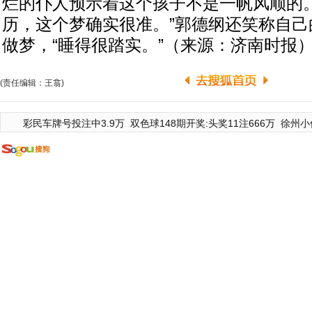
烂的仆人预示着这个孩子不是一帆风顺的
历，这个梦确实很准。”郭德纲还笑称自己
做梦，“睡得很踏实。”（来源：济南时报
(责任编辑：王翕)
彩民车牌号投注中3.9万
双色球148期开奖:头奖11注666万
徐州小