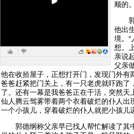
顺的
郭德
他出
境。
想。
亲说
父亲
他在收拾屋子，正想打开门，发现门外有
爸爸赶紧把门关上，有一只老虎就吓跑了
了。还有一幕是我爸爸正在干活，突然天
仙人腾云驾雾带着两个衣着破烂的仆人出
一个小孩儿，穿着破烂的仆人就把小孩儿递
郭德纲称父亲早已找人帮忙解读了其中