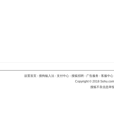
设置首页
-
搜狗输入法
-
支付中心
-
搜狐招聘
-
广告服务
-
客服中心
Copyright
©
2018 Sohu.com 
搜狐不良信息举