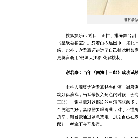
谢君豪
搜狐娱乐讯 近日，正忙于排练舞台剧《
《星级会客室》。身着白衣黑围巾，搭配“
缘。此外，谢君豪还讲述了自己拍戏时曾
更笑言会用“乾坤大挪移”化解桃花。
谢君豪：当年《南海十三郎》成功试
主持人现场为谢君豪特备红酒，谢君豪与
就好似演戏，当我最投入角色的时候，会有
三郎》，谢君豪对这部剧的重演感慨颇多
全凭运气好，套剧需要唱粤曲，对于不懂
所幸，谢君豪通过紧急充电，加之自己在
郎》一举拿下金马影帝。