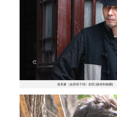
谢君豪《血雨母子情》剧照
[保存到相册]