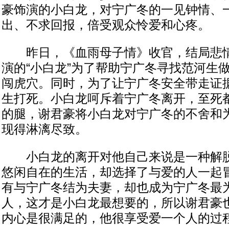
豪饰演的小白龙，对宁广冬的一见钟情、
出、不求回报，倍受观众怜爱和心疼。
昨日，《血雨母子情》收官，结局悲情
演的“小白龙”为了帮助宁广冬寻找范河生
闯虎穴。同时，为了让宁广冬安全带走证
生打死。小白龙呵斥着宁广冬离开，至死
的腿，谢君豪将小白龙对宁广冬的不舍和
现得淋漓尽致。
小白龙的离开对他自己来说是一种解脱
悠闲自在的生活，却选择了与爱的人一起
有与宁广冬结为夫妻，却也成为宁广冬最
人，这才是小白龙最想要的，所以谢君豪也
内心是很满足的，他很享受爱一个人的过程