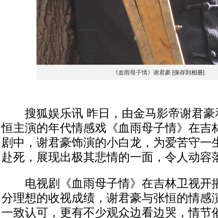
《血雨母子情》谢君豪
[保存到相册]
搜狐娱乐讯 昨日，由金马影帝谢君豪
恒主演的年代情感戏《血雨母子情》在吉
剧中，谢君豪饰演的小白龙，为爱苦守一
赴死，展现出极其悲情的一面，令人动容
电视剧《血雨母子情》在吉林卫视开播
分理想的收视成绩，谢君豪与张恒的情感
一致认可，更有不少观众边看边哭，情节